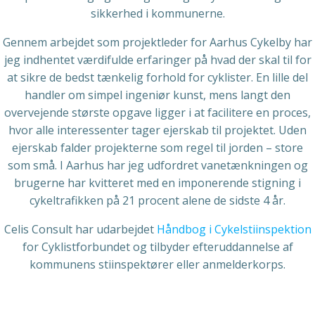
sikkerhed i kommunerne.
Gennem arbejdet som projektleder for Aarhus Cykelby har
jeg indhentet værdifulde erfaringer på hvad der skal til for
at sikre de bedst tænkelig forhold for cyklister. En lille del
handler om simpel ingeniør kunst, mens langt den
overvejende største opgave ligger i at facilitere en proces,
hvor alle interessenter tager ejerskab til projektet. Uden
ejerskab falder projekterne som regel til jorden – store
som små. I Aarhus har jeg udfordret vanetænkningen og
brugerne har kvitteret med en imponerende stigning i
cykeltrafikken på 21 procent alene de sidste 4 år.
Celis Consult har udarbejdet
Håndbog i Cykelstiinspektion
for Cyklistforbundet og tilbyder efteruddannelse af
kommunens stiinspektører eller anmelderkorps.