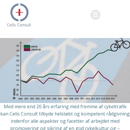
Videre
til
indhold
Med mere end 20 års erfaring med fremme af cykeltrafik
kan Celis Consult tilbyde helstøbt og kompetent rådgivning
indenfor alle aspekter og facetter af arbejdet med
promovering og sikring af en god cykelkultur og –